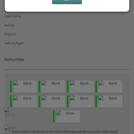
Olahraga
Crash Game
Arcade
E-Sports
Sabung Ayam
Komunitas
* Selama bank maintenance dan bank offline deposit dan penarikan tidak dapat