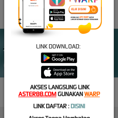
WUKONG - BLACK SCATTER
SWEET BONANZA 2500
SUPER ELEMENTS 2
MAHJONG WAYS
UNDUH
ASTER88 APP
Nikmati berbagai permainan dalam satu
LINK DOWNLOAD:
genggaman
UNDUH
PANDUAN INSTALASI
AKSES LANGSUNG LINK
ASTER88.COM
GUNAKAN
WARP
LINK DAFTAR :
DISINI
ASTER88 : Daftar - Login atau Masuk | Provider Nexus